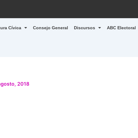
tura Cívica
Consejo General
Discursos
ABC Electoral
agosto, 2018