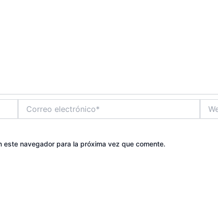
Correo
Web
electrónico*
n este navegador para la próxima vez que comente.