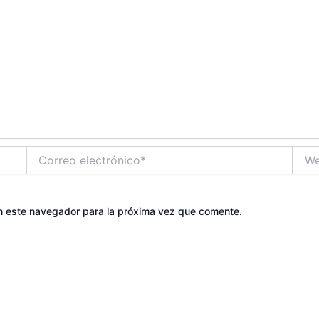
Correo
Web
electrónico*
n este navegador para la próxima vez que comente.