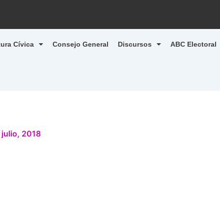
tura Cívica
Consejo General
Discursos
ABC Electoral
 julio, 2018