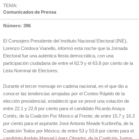
TEMA:
Comunicados de Prensa
Número: 396
El Consejero Presidente del Instituto Nacional Electoral (INE),
Lorenzo Córdova Vianello, informó esta noche que la Jornada
Electoral fue una auténtica fiesta democrática, con una
participación ciudadana de entre el 62.9 y el 63.8 por ciento de la
Lista Nominal de Electores.
Durante el tercer mensaje en cadena nacional, en el que dio a
conocer las tendencias arrojadas por el Conteo Rápido de la
elección presidencial, estableció que se prevé una votación de
entre 22.1 y 22.8 por ciento para el candidato Ricardo Anaya
Cortés, de la Coalición Por México al Frente; de entre 15.7 y 16.3
por ciento para el aspirante José Antonio Meade Kuribreña, de la
Coalición Todos por México; de entre 53 y 53.8 por ciento para el
candidato Andrés Manuel López Obrador, de la Coalición Juntos