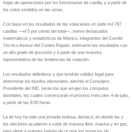
hojas de operaciones por los funcionarios de casilla, y a partir de
los votos emitidos en las urnas.
Con base en los resultados de las votaciones en siete mil 787
casillas —el 5 por ciento del total—, nueve destacados
matemáticos y estadísticos de México, integrantes del Comité
Técnico Asesor del Conteo Rápido, estimaron los resultados con
un alto grado de precisión y a partir de una muestra
representativa de las tendencias de votación.
Los resultados definitivos y que tendrán validez legal para
determinar los triunfos electorales, advirtió el Consejero
Presidente del INE, serán los que arrojen los cómputos
distritales, los cuales comenzarán el próximo miércoles 4 de julio,
a partir de las 8:00 horas.
La de hoy ha sido una jornada exitosa, destacó, en donde las y
los electores acudieron a votar de manera libre, masiva y en paz,
para elegir a quienes habrán de ocupar los espacios de