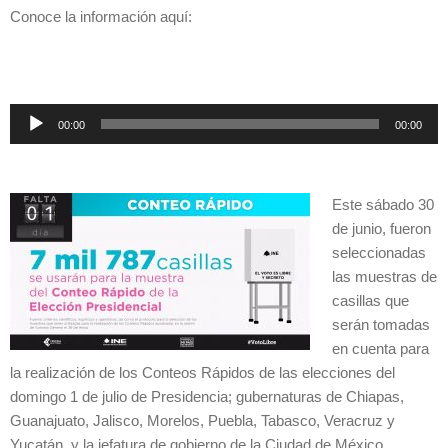
Conoce la información aquí:
Reproductor
00:00
00:00
de
audio
Este sábado 30
de junio, fueron
seleccionadas
las muestras de
casillas que
serán tomadas
en cuenta para
la realización de los Conteos Rápidos de las elecciones del
domingo 1 de julio de Presidencia; gubernaturas de Chiapas,
Guanajuato, Jalisco, Morelos, Puebla, Tabasco, Veracruz y
Yucatán, y la jefatura de gobierno de la Ciudad de México.