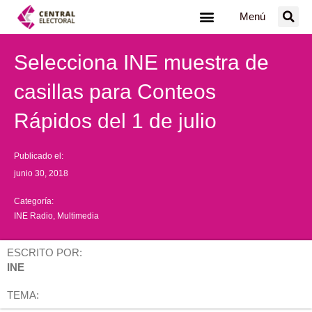
Ir
Menú
al
contenido
Selecciona INE muestra de
casillas para Conteos
Rápidos del 1 de julio
Publicado el:
junio 30, 2018
Categoría:
INE Radio
,
Multimedia
ESCRITO POR:
INE
TEMA: