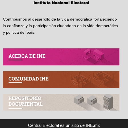
Contribuimos al desarrollo de la vida democrática fortaleciendo
la confianza y la participación ciudadana en la vida democrática
y política del país.
Central Electoral es un sitio de INE.mx