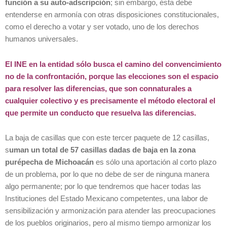
función a su auto-adscripción
; sin embargo, ésta debe
entenderse en armonía con otras disposiciones constitucionales,
como el derecho a votar y ser votado, uno de los derechos
humanos universales.
El INE en la entidad sólo busca el camino del convencimiento
no de la confrontación, porque las elecciones son el espacio
para resolver las diferencias, que son connaturales a
cualquier colectivo y es precisamente el método electoral el
que permite un conducto que resuelva las diferencias.
La baja de casillas que con este tercer paquete de 12 casillas,
s
uman un total de 57 casillas dadas de baja en la zona
purépecha de Michoacán
es sólo una aportación al corto plazo
de un problema, por lo que no debe de ser de ninguna manera
algo permanente; por lo que tendremos que hacer todas las
Instituciones del Estado Mexicano competentes, una labor de
sensibilización y armonización para atender las preocupaciones
de los pueblos originarios, pero al mismo tiempo armonizar los