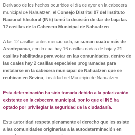
Derivado de los hechos ocurridos el día de ayer en la cabecera
municipal de Nahuatzen, el C
onsejo Distrital 07 del Instituto
Nacional Electoral (INE) tomó la decisión de dar de baja las
12 casillas de la Cabecera Municipal de Nahuatzen.
A las 12 casillas antes mencionada,
se suman cuatro más de
Arantepacua,
con lo cual hay 16 casillas dadas de baja y
21
casillas habilitadas para votar en las comunidades, dentro de
las cuales hay 2 casillas especiales programadas para
instalarse en la cabecera municipal de Nahuatzen que se
reubican en Sevina
, localidad del Municipio de Nahuatzen.
Esta determinación ha sido tomada debido a la polarización
existente en la cabecera municipal, por lo que el INE ha
optado por privilegiar la seguridad de la ciudadanía.
Esta a
utoridad respeta plenamente el derecho que les asiste
a las comunidades originarias a la autodeterminación en