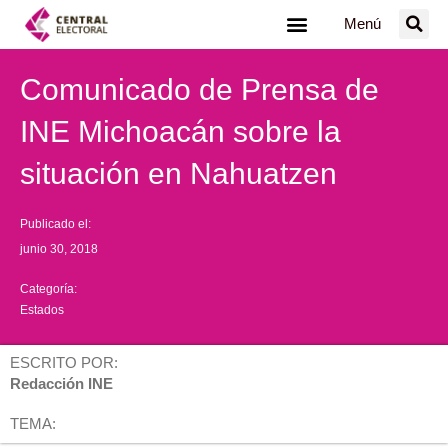
Ir
Menú
al
contenido
Comunicado de Prensa de
INE Michoacán sobre la
situación en Nahuatzen
Publicado el:
junio 30, 2018
Categoría:
Estados
ESCRITO POR:
Redacción INE
TEMA: