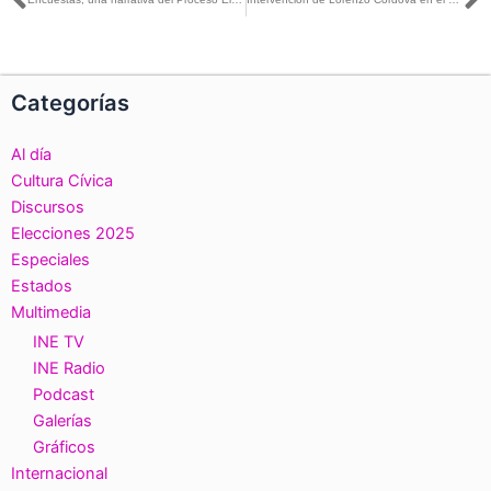
Ant
S
Categorías
Al día
Cultura Cívica
Discursos
Elecciones 2025
Especiales
Estados
Multimedia
INE TV
INE Radio
Podcast
Galerías
Gráficos
Internacional