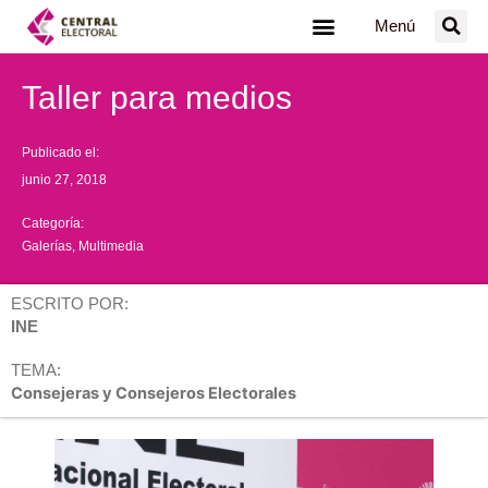
Ir
Menú
al
contenido
Taller para medios
Publicado el:
junio 27, 2018
Categoría:
Galerías
,
Multimedia
ESCRITO POR:
INE
TEMA:
Consejeras y Consejeros Electorales