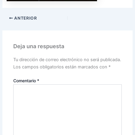
ANTERIOR
Deja una respuesta
Tu dirección de correo electrónico no será publicada.
Los campos obligatorios están marcados con
*
Comentario
*