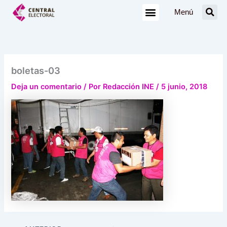
Ir
Menú
al
contenido
boletas-03
Deja un comentario
/ Por
Redacción INE
/
5 junio, 2018