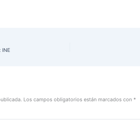
: INE
publicada.
Los campos obligatorios están marcados con
*