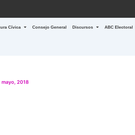
tura Cívica
Consejo General
Discursos
ABC Electoral
 mayo, 2018