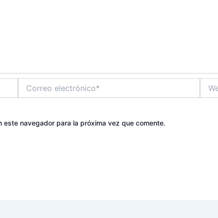
Correo
Web
electrónico*
n este navegador para la próxima vez que comente.