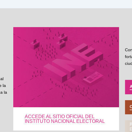
Con
for
ciu
al
 la
a la
ACCEDE AL SITIO OFICIAL DEL
INSTITUTO NACIONAL ELECTORAL