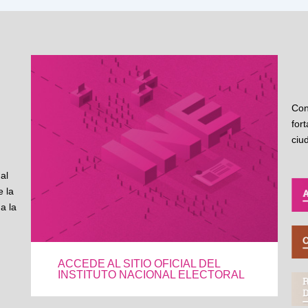
Con
for
ciu
al
 la
a la
ACCEDE AL SITIO OFICIAL DEL
INSTITUTO NACIONAL ELECTORAL