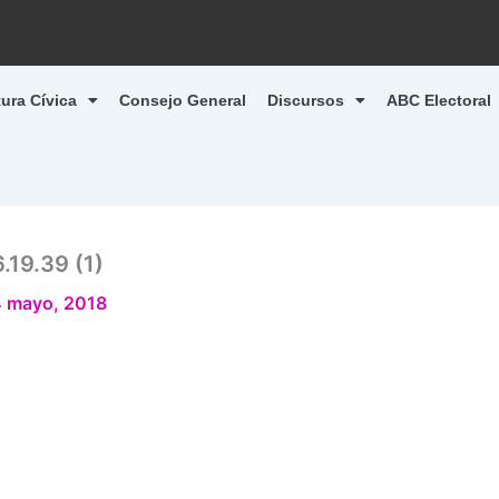
tura Cívica
Consejo General
Discursos
ABC Electoral
19.39 (1)
 mayo, 2018