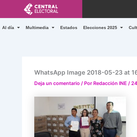
Ir
al
contenido
Al día
Multimedia
Estados
Elecciones 2025
Cul
WhatsApp Image 2018-05-23 at 16.
Deja un comentario
/ Por
Redacción INE
/
24