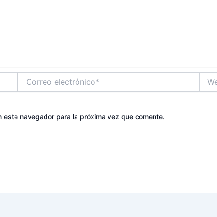
Correo
Web
electrónico*
n este navegador para la próxima vez que comente.