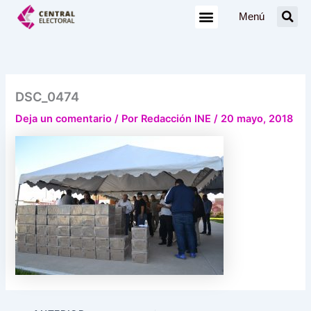
Ir
Menú
al
contenido
DSC_0474
Deja un comentario
/ Por
Redacción INE
/
20 mayo, 2018