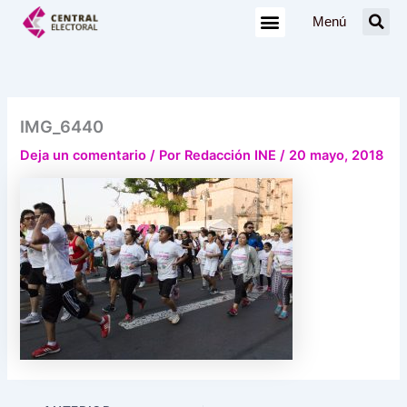
Ir
Menú
al
contenido
IMG_6440
Deja un comentario
/ Por
Redacción INE
/
20 mayo, 2018