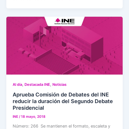
,
,
Al día
Destacada INE
Noticias
Aprueba Comisión de Debates del INE
reducir la duración del Segundo Debate
Presidencial
INE
/
18 mayo, 2018
Número: 266 Se mantienen el formato, escaleta y