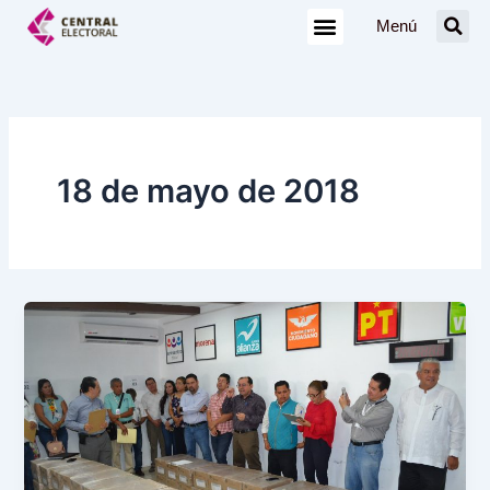
Ir
Menú
al
contenido
18 de mayo de 2018