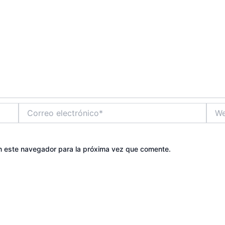
Correo
Web
electrónico*
n este navegador para la próxima vez que comente.