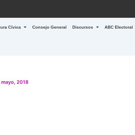
tura Cívica
Consejo General
Discursos
ABC Electoral
 mayo, 2018