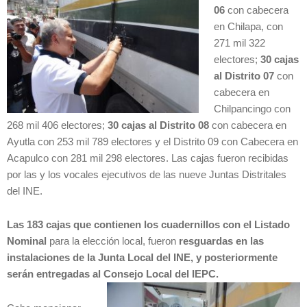
06
con cabecera
en Chilapa, con
271 mil 322
electores;
30 cajas
al Distrito 07
con
cabecera en
Chilpancingo con
268 mil 406 electores;
30 cajas al Distrito 08
con cabecera en
Ayutla con 253 mil 789 electores y el Distrito 09 con Cabecera en
Acapulco con 281 mil 298 electores. Las cajas fueron recibidas
por las y los vocales ejecutivos de las nueve Juntas Distritales
del INE.
Las 183 cajas que contienen los cuadernillos con el Listado
Nominal
para la elección local, fueron
resguardas en las
instalaciones de la Junta Local del INE, y posteriormente
serán entregadas al Consejo Local del IEPC.