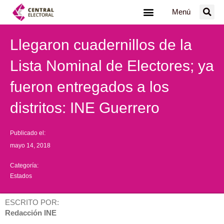
Ir
Menú
al
contenido
Llegaron cuadernillos de la
Lista Nominal de Electores; ya
fueron entregados a los
distritos: INE Guerrero
Publicado el:
mayo 14, 2018
Categoría:
Estados
ESCRITO POR:
Redacción INE