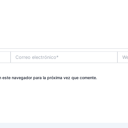
Correo
Web
electrónico*
n este navegador para la próxima vez que comente.