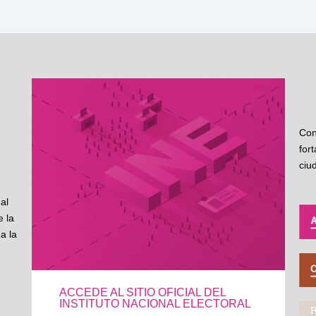
Con
for
ciu
al
 la
a la
ACCEDE AL SITIO OFICIAL DEL
INSTITUTO NACIONAL ELECTORAL