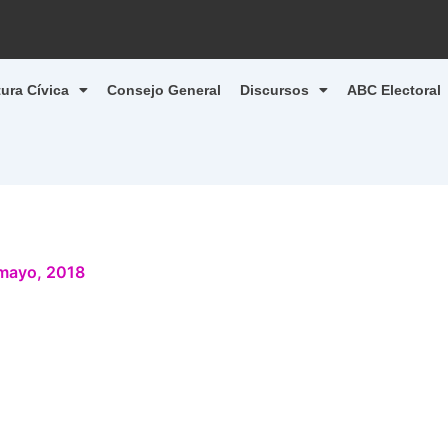
tura Cívica
Consejo General
Discursos
ABC Electoral
mayo, 2018