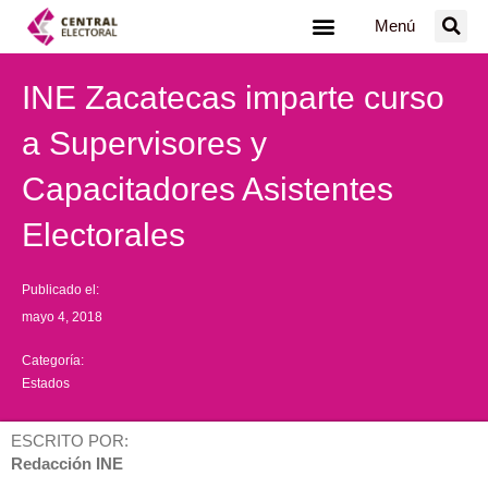
Ir
Menú
al
contenido
INE Zacatecas imparte curso
a Supervisores y
Capacitadores Asistentes
Electorales
Publicado el:
mayo 4, 2018
Categoría:
Estados
ESCRITO POR:
Redacción INE