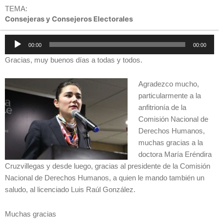
TEMA:
Consejeras y Consejeros Electorales
Reproductor
00:00
00:00
de
Gracias, muy buenos días a todas y todos.
audio
Agradezco mucho,
particularmente a la
anfitrionía de la
Comisión Nacional de
Derechos Humanos,
muchas gracias a la
doctora María Eréndira
Cruzvillegas y desde luego, gracias al presidente de la Comisión
Nacional de Derechos Humanos, a quien le mando también un
saludo, al licenciado Luis Raúl González.
Muchas gracias