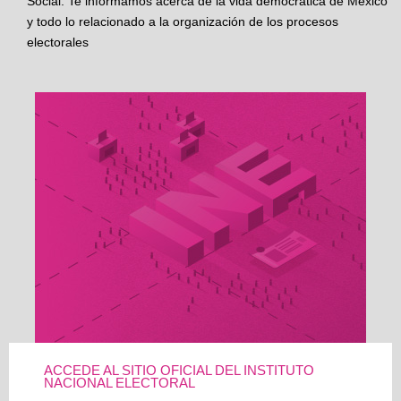
Social. Te informamos acerca de la vida democrática de México
y todo lo relacionado a la organización de los procesos
electorales
ACCEDE AL SITIO OFICIAL DEL INSTITUTO
NACIONAL ELECTORAL