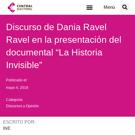
Ir
Menú
al
contenido
Discurso de Dania Ravel
Ravel en la presentación del
documental “La Historia
Invisible”
Publicado el:
mayo 4, 2018
Categoría:
Discursos y Opinión
ESCRITO POR:
INE