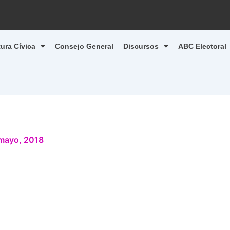
tura Cívica
Consejo General
Discursos
ABC Electoral
mayo, 2018