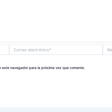
Correo
Web
electrónico*
n este navegador para la próxima vez que comente.