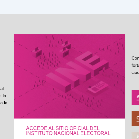
Con
for
ciu
al
 la
a la
ACCEDE AL SITIO OFICIAL DEL
INSTITUTO NACIONAL ELECTORAL