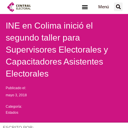
Ir
Menú
al
contenido
INE en Colima inició el
segundo taller para
Supervisores Electorales y
Capacitadores Asistentes
Electorales
Publicado el:
mayo 3, 2018
Categoría:
Estados
ESCRITO POR: