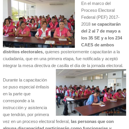
En el marco del
Proceso Electoral
Federal (PEF) 2017-
2018
se capacitarán
del 2 al 7 de mayo a
los 35 SE y a los 234
CAES de ambos
distritos
electorales,
quienes posteriormente capacitarán a la
ciudadanía, que en una primera etapa, fue notificada y aceptó
integrar la mesa directiva de casilla el día de la jornada electoral.
Durante la capacitación
se puso especial énfasis
en la parte que
corresponde a la
instrucción y asistencia
que tendrán, por primera
vez en un proceso electoral federal,
las personas que con
alguna discapacidad participarán como funcionarias y