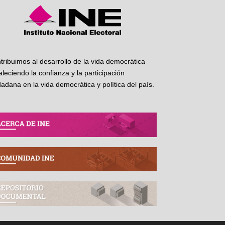
tribuimos al desarrollo de la vida democrática
taleciendo la confianza y la participación
dadana en la vida democrática y política del país.