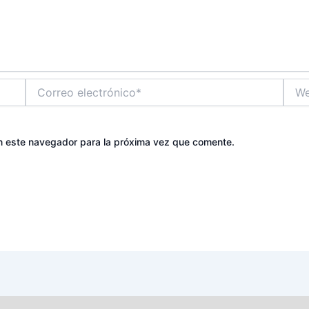
Correo
Web
electrónico*
n este navegador para la próxima vez que comente.