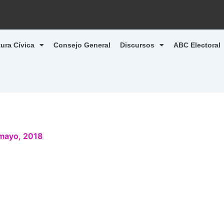
tura Cívica
Consejo General
Discursos
ABC Electoral
mayo, 2018