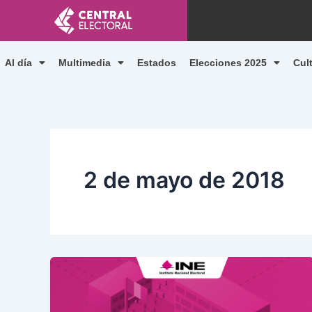
Ir
al
contenido
Al día
Multimedia
Estados
Elecciones 2025
Cul
2 de mayo de 2018