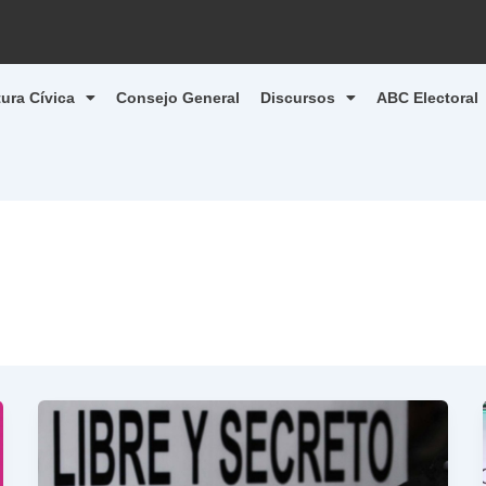
tura Cívica
Consejo General
Discursos
ABC Electoral