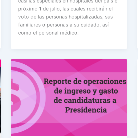
casillas especiales en hospitales del país el
próximo 1 de julio, las cuales recibirán el
voto de las personas hospitalizadas, sus
familiares o personas a su cuidado, así
como el personal médico.