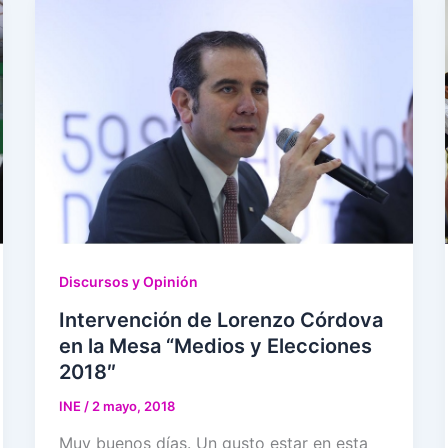
Discursos y Opinión
Intervención de Lorenzo Córdova
en la Mesa “Medios y Elecciones
2018″
INE
/
2 mayo, 2018
Muy buenos días. Un gusto estar en esta