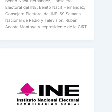
Benito Nacif Hernández, Consejero
Electoral del INE. Benito Nacif Hernández,
Consejero Electoral del INE. 59 Semana
Nacional de Radio y Televisión. Rubén
Acosta Montoya Vicepresidente de la CIRT.