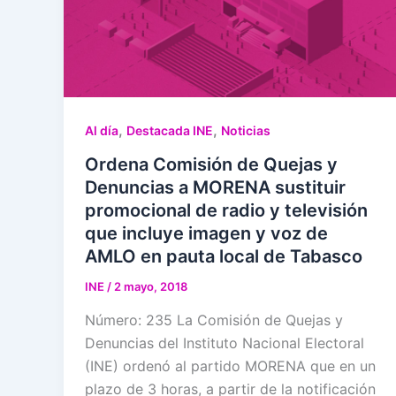
,
,
Al día
Destacada INE
Noticias
Ordena Comisión de Quejas y
Denuncias a MORENA sustituir
promocional de radio y televisión
que incluye imagen y voz de
AMLO en pauta local de Tabasco
INE
/
2 mayo, 2018
Número: 235 La Comisión de Quejas y
Denuncias del Instituto Nacional Electoral
(INE) ordenó al partido MORENA que en un
plazo de 3 horas, a partir de la notificación