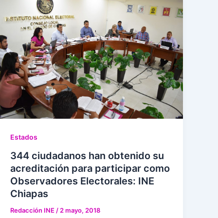
Estados
344 ciudadanos han obtenido su
acreditación para participar como
Observadores Electorales: INE
Chiapas
Redacción INE
/
2 mayo, 2018