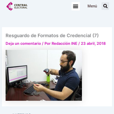
Ir
Menú
al
contenido
Resguardo de Formatos de Credencial (7)
Deja un comentario
/ Por
Redacción INE
/
23 abril, 2018