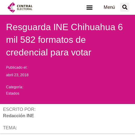
Ir
Menú
al
contenido
Resguarda INE Chihuahua 6
mil 582 formatos de
credencial para votar
Publicado el:
abril 23, 2018
Categoría:
Estados
ESCRITO POR:
Redacción INE
TEMA: