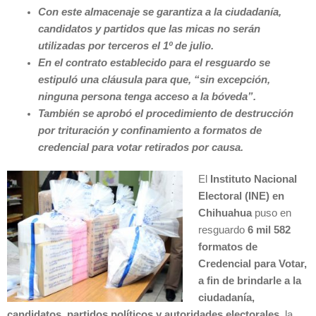
Con este almacenaje se garantiza a la ciudadanía,
candidatos y partidos que las micas no serán
utilizadas por terceros el 1º de julio.
En el contrato establecido para el resguardo se
estipuló una cláusula para que, “sin excepción,
ninguna persona tenga acceso a la bóveda”.
También se aprobó el procedimiento de destrucción
por trituración y confinamiento a formatos de
credencial para votar retirados por causa.
El
Instituto Nacional
Electoral (INE) en
Chihuahua
puso en
resguardo
6 mil 582
formatos de
Credencial para Votar,
a fin de brindarle a la
ciudadanía,
candidatos, partidos políticos y autoridades electorales,
la