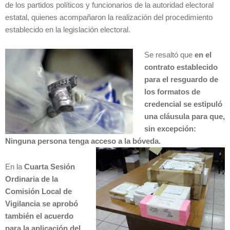
de los partidos políticos y funcionarios de la autoridad electoral
estatal, quienes acompañaron la realización del procedimiento
establecido en la legislación electoral.
Se resaltó que
en el
contrato establecido
para el resguardo de
los formatos de
credencial se estipuló
una cláusula para que,
sin excepción:
Ninguna persona tenga acceso a la bóveda.
En la
Cuarta Sesión
Ordinaria de la
Comisión Local de
Vigilancia se aprobó
también el acuerdo
para la aplicación del