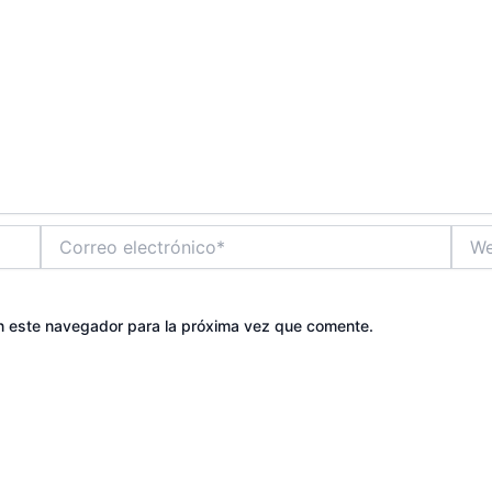
Correo
Web
electrónico*
n este navegador para la próxima vez que comente.