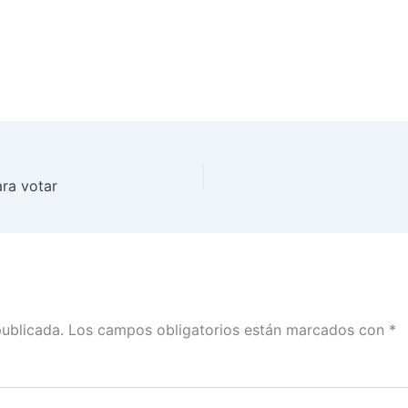
ra votar
publicada.
Los campos obligatorios están marcados con
*