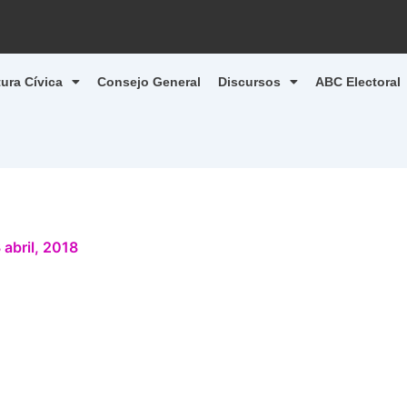
tura Cívica
Consejo General
Discursos
ABC Electoral
 abril, 2018