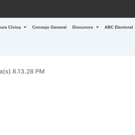
tura Cívica
Consejo General
Discursos
ABC Electoral
a(s) 8.13.28 PM