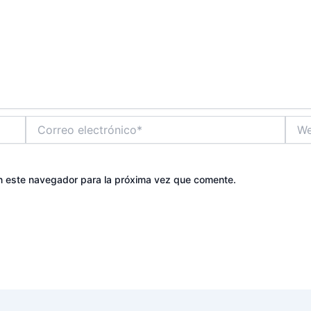
Correo
Web
electrónico*
n este navegador para la próxima vez que comente.