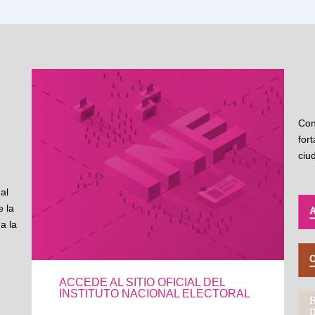
Con
for
ciu
al
 la
a la
ACCEDE AL SITIO OFICIAL DEL
INSTITUTO NACIONAL ELECTORAL