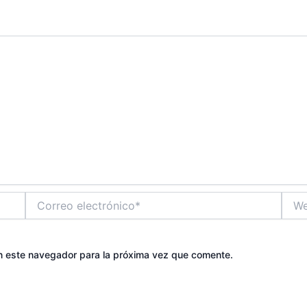
Correo
Web
electrónico*
n este navegador para la próxima vez que comente.