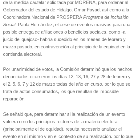
de la medida cautelar solicitada por MORENA, para ordenar al
Gobernador del estado de Hidalgo, Omar Fayad, así como a la
Coordinadora Nacional de PROSPERA
Programa de Inclusión
Social
, Paula Hernández, el cese de eventos masivos para una
posible entrega de afiliaciones o beneficios sociales, como -a
juicio del quejoso- habría sucedido en los meses de febrero y
marzo pasado, en contravención al principio de la equidad en la
contienda electoral.
Por unanimidad de votos, la Comisión determinó que los hechos
denunciados ocurrieron los días 12, 13, 16, 27 y 28 de febrero y
el 2, 5, 6, 7 y 12 de marzo todas del año en curso, por lo que se
trata de actos consumados, los que resultan de imposible
reparación.
Se señaló que, para determinar si la realización de un evento
vulnera o no los principios rectores de la materia electoral
(principalmente el de equidad), resulta necesario analizar el
evento en sí mismo y en el contexto de su realización, por lo que