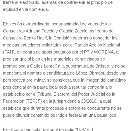
frente al electorado, además de contravenir el principio de
equidad en la contienda.
En sesión extraordinaria, por unanimidad de votos de las
Consejeras Adriana Favela y Claudia Zavala, así como del
Consejero Benito Nacif, la Comisión determinó conceder las
medidas cautelares solicitadas por el Partido Acción Nacional
(PAN), en contra de spots pautados por el PT y MORENA, al
precisar que si bien en los materiales denunciados se
promociona a Carlos Lomelí a la gubernatura de Jalisco, y no se
menciona el nombre o candidatura de López Obrador, desde una
perspectiva preliminar, se considera que la imagen del candidato
presidencial en la pauta local podría resultar contraria a lo
establecido por el Tribunal Electoral del Poder Judicial de la
Federación (TEPJF) en la jurisprudencia 33/2016, la cual
establece que durante procesos electorales concurrente no se
puede difundir contenido de índole federal en una pauta local.
En el caso particular del spot de radio “LOMELÍ