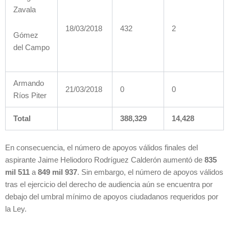
Zavala
18/03/2018
432
2
Gómez
del Campo
Armando
21/03/2018
0
0
Ríos Piter
Total
388,329
14,428
En consecuencia, el número de apoyos válidos finales del
aspirante Jaime Heliodoro Rodríguez Calderón aumentó de
835
mil 511
a
849 mil 937
. Sin embargo, el número de apoyos válidos
tras el ejercicio del derecho de audiencia aún se encuentra por
debajo del umbral mínimo de apoyos ciudadanos requeridos por
la Ley.