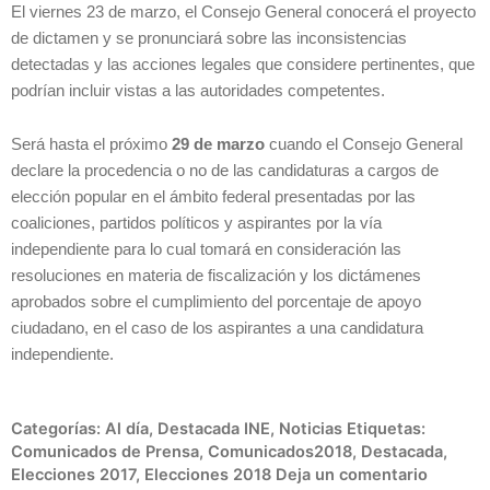
El viernes 23 de marzo, el Consejo General conocerá el proyecto
de dictamen y se pronunciará sobre las inconsistencias
detectadas y las acciones legales que considere pertinentes, que
podrían incluir vistas a las autoridades competentes.
Será hasta el próximo
29 de marzo
cuando el Consejo General
declare la procedencia o no de las candidaturas a cargos de
elección popular en el ámbito federal presentadas por las
coaliciones, partidos políticos y aspirantes por la vía
independiente para lo cual tomará en consideración las
resoluciones en materia de fiscalización y los dictámenes
aprobados sobre el cumplimiento del porcentaje de apoyo
ciudadano, en el caso de los aspirantes a una candidatura
independiente.
Categorías:
Al día
,
Destacada INE
,
Noticias
Etiquetas:
Comunicados de Prensa
,
Comunicados2018
,
Destacada
,
Elecciones 2017
,
Elecciones 2018
Deja un comentario