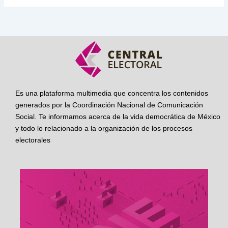
Es una plataforma multimedia que concentra los contenidos
generados por la Coordinación Nacional de Comunicación
Social. Te informamos acerca de la vida democrática de México
y todo lo relacionado a la organización de los procesos
electorales