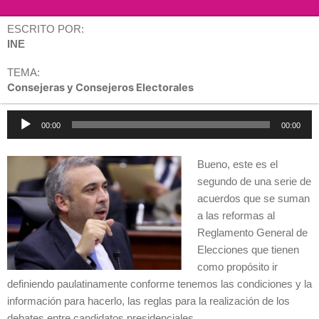
ESCRITO POR:
INE
TEMA:
Consejeras y Consejeros Electorales
Reproductor
00:00
00:00
de
audio
Bueno, este es el
segundo de una serie de
acuerdos que se suman
a las reformas al
Reglamento General de
Elecciones que tienen
como propósito ir
definiendo paulatinamente conforme tenemos las condiciones y la
información para hacerlo, las reglas para la realización de los
debates entre candidatos presidenciales.