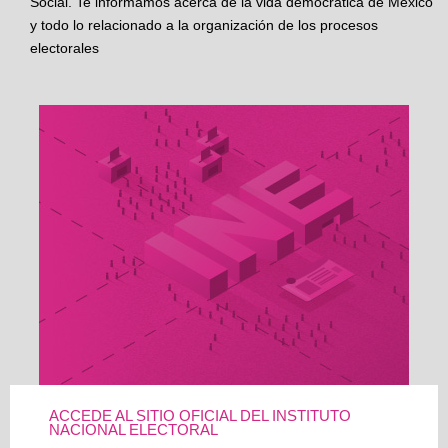
Social. Te informamos acerca de la vida democrática de México
y todo lo relacionado a la organización de los procesos
electorales
ACCEDE AL SITIO OFICIAL DEL INSTITUTO
NACIONAL ELECTORAL