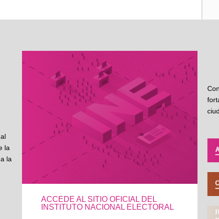
Con
for
ciu
al
 la
a la
ACCEDE AL SITIO OFICIAL DEL
INSTITUTO NACIONAL ELECTORAL