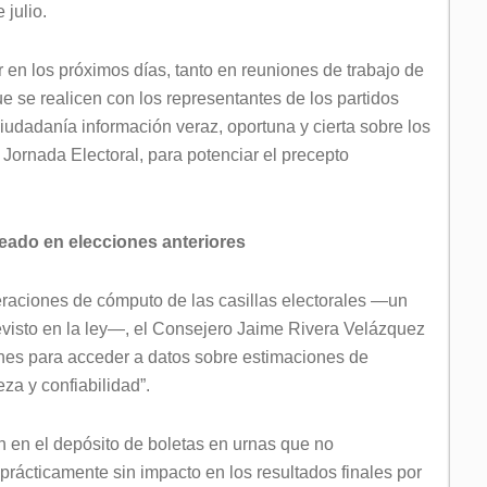
 julio.
 en los próximos días, tanto en reuniones de trabajo de
e se realicen con los representantes de los partidos
ciudadanía información veraz, oportuna y cierta sobre los
 Jornada Electoral, para potenciar el precepto
eado en elecciones anteriores
eraciones de cómputo de las casillas electorales —un
evisto en la ley—, el Consejero Jaime Rivera Velázquez
ones para acceder a datos sobre estimaciones de
za y confiabilidad”.
n en el depósito de boletas en urnas que no
prácticamente sin impacto en los resultados finales por