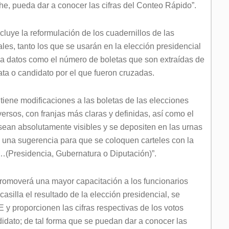
che, pueda dar a conocer las cifras del Conteo Rápido”.
luye la reformulación de los cuadernillos de las
les, tanto los que se usarán en la elección presidencial
a datos como el número de boletas que son extraídas de
data o candidato por el que fueron cruzadas.
tiene modificaciones a las boletas de las elecciones
ersos, con franjas más claras y definidas, así como el
 sean absolutamente visibles y se depositen en las urnas
una sugerencia para que se coloquen carteles con la
a…(Presidencia, Gubernatura o Diputación)”.
romoverá una mayor capacitación a los funcionarios
asilla el resultado de la elección presidencial, se
y proporcionen las cifras respectivas de los votos
idato; de tal forma que se puedan dar a conocer las