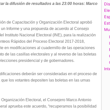
ar la difusión de resultados a las 23:00 horas: Marco
Di
El
Esp
ión de Capacitación y Organización Electoral aprobó
Es
 un Informe y una propuesta de acuerdo al Consejo
Mu
el Instituto Nacional Electoral (INE), para la realización
onteos Rápidos del Proceso Electoral 2017-2018,
te en modificaciones al cuadernillo de las operaciones
o de las casillas electorales y al reverso de las boletas
elecciones presidencial y de gobernadores.
Int
dificaciones deberán ser consideradas en el proceso de
a que los votantes depositen las boletas en las urnas
 Organización Electoral, el Consejero Marco Antonio
eral aprueba este acuerdo, “recuperamos la posibilidad