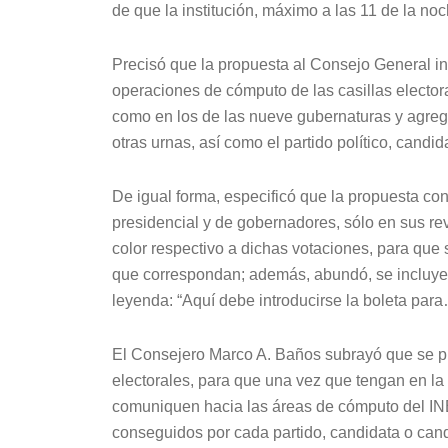
de que la institución, máximo a las 11 de la no
Precisó que la propuesta al Consejo General inc
operaciones de cómputo de las casillas electora
como en los de las nueve gubernaturas y agreg
otras urnas, así como el partido político, candi
De igual forma, especificó que la propuesta con
presidencial y de gobernadores, sólo en sus rev
color respectivo a dichas votaciones, para que
que correspondan; además, abundó, se incluye 
leyenda: “Aquí debe introducirse la boleta par
El Consejero Marco A. Baños subrayó que se p
electorales, para que una vez que tengan en la c
comuniquen hacia las áreas de cómputo del INE 
conseguidos por cada partido, candidata o cand