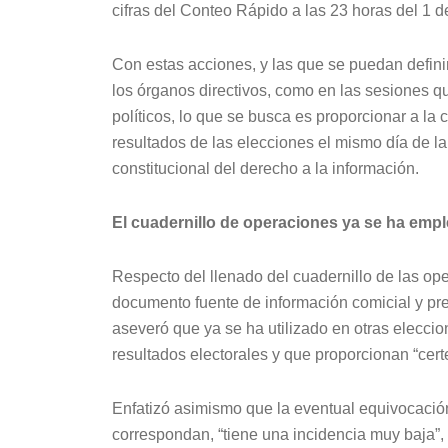
cifras del Conteo Rápido a las 23 horas del 1 de
Con estas acciones, y las que se puedan definir
los órganos directivos, como en las sesiones qu
políticos, lo que se busca es proporcionar a la 
resultados de las elecciones el mismo día de la
constitucional del derecho a la información.
El cuadernillo de operaciones ya se ha empl
Respecto del llenado del cuadernillo de las op
documento fuente de información comicial y pr
aseveró que ya se ha utilizado en otras elecci
resultados electorales y que proporcionan “certe
Enfatizó asimismo que la eventual equivocació
correspondan, “tiene una incidencia muy baja”, 