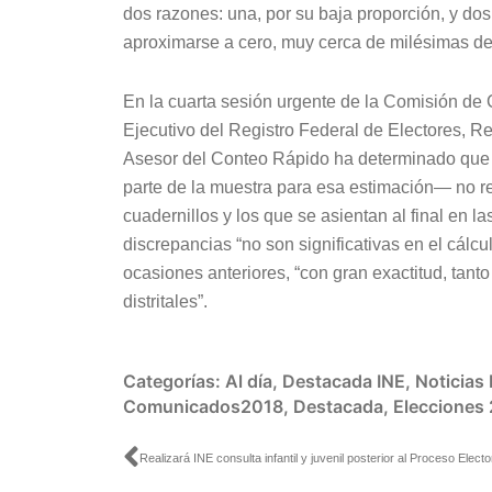
dos razones: una, por su baja proporción, y d
aproximarse a cero, muy cerca de milésimas de 
En la cuarta sesión urgente de la Comisión de C
Ejecutivo del Registro Federal de Electores, 
Asesor del Conteo Rápido ha determinado que e
parte de la muestra para esa estimación— no reg
cuadernillos y los que se asientan al final en l
discrepancias “no son significativas en el cálcu
ocasiones anteriores, “con gran exactitud, tan
distritales”.
Categorías:
Al día
,
Destacada INE
,
Noticias
Comunicados2018
,
Destacada
,
Elecciones
Ant