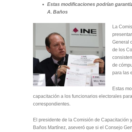
Estas modificaciones podrían garantiz
A. Baños
La Comis
presentar
General d
de los C
consisten
de cómput
para las 
Estas mo
capacitación a los funcionarios electorales par
correspondientes.
El presidente de la Comisión de Capacitación y
Baños Martínez, aseveró que si el Consejo Gen