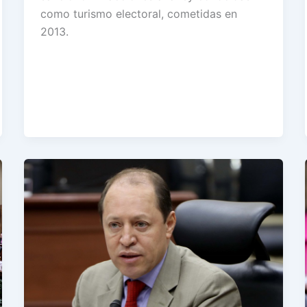
como turismo electoral, cometidas en
2013.