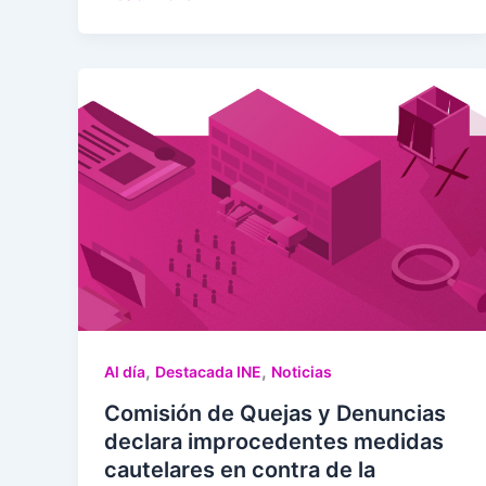
,
,
Al día
Destacada INE
Noticias
Comisión de Quejas y Denuncias
declara improcedentes medidas
cautelares en contra de la