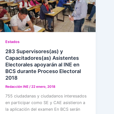
Estados
283 Supervisores(as) y
Capacitadores(as) Asistentes
Electorales apoyarán al INE en
BCS durante Proceso Electoral
2018
Redacción INE
/
22 enero, 2018
755 ciudadanas y ciudadanos interesados
en participar como SE y CAE asistieron a
la aplicación del examen En BCS serán