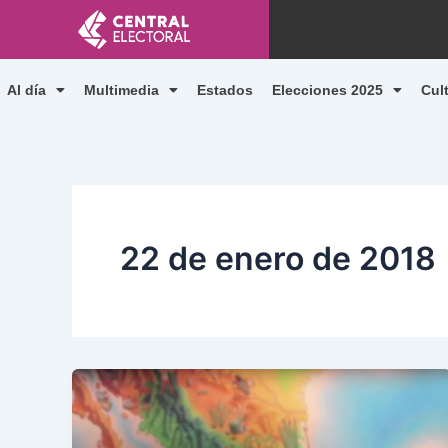
Ir
al
contenido
Al día
Multimedia
Estados
Elecciones 2025
Cul
22 de enero de 2018