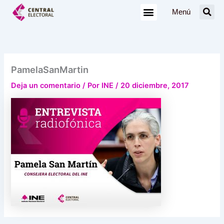
Ir
Menú
al
contenido
PamelaSanMartin
Deja un comentario
/ Por
INE
/
20 diciembre, 2017