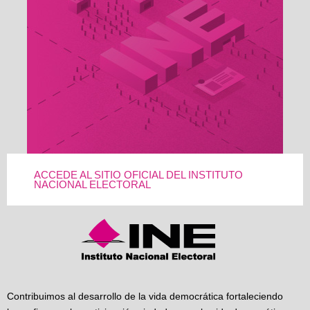
ACCEDE AL SITIO OFICIAL DEL INSTITUTO
NACIONAL ELECTORAL
Contribuimos al desarrollo de la vida democrática fortaleciendo