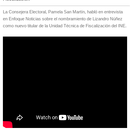
La Consejera Electoral, Pamela San Martín, habló en entrevista
en Enfoque Noticias sobre el nombramiento de Lizandro Núñez
como nuevo titular de la Unidad Técnica de Fiscalización del INE.