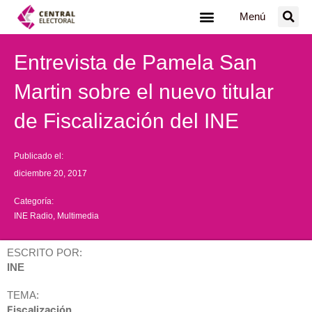
Ir
Menú
al
contenido
Entrevista de Pamela San
Martin sobre el nuevo titular
de Fiscalización del INE
Publicado el:
diciembre 20, 2017
Categoría:
INE Radio
,
Multimedia
ESCRITO POR:
INE
TEMA:
Fiscalización