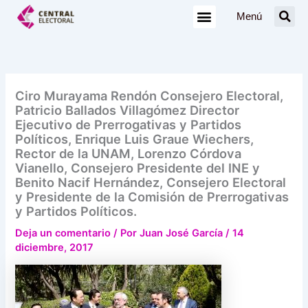
Ir
Menú
al
contenido
Ciro Murayama Rendón Consejero Electoral,
Patricio Ballados Villagómez Director
Ejecutivo de Prerrogativas y Partidos
Políticos, Enrique Luis Graue Wiechers,
Rector de la UNAM, Lorenzo Córdova
Vianello, Consejero Presidente del INE y
Benito Nacif Hernández, Consejero Electoral
y Presidente de la Comisión de Prerrogativas
y Partidos Políticos.
Deja un comentario
/ Por
Juan José García
/
14
diciembre, 2017