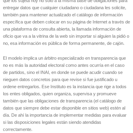
que los sujeta hoy no sólo a la misma base de obligaciones para
entregar datos que cualquier ciudadano o ciudadana les solicite,
también para mantener actualizado el catálogo de información
específica que deben colocar en su página de Internet a través de
una plataforma de consulta abierta, la llamada información de
oficio que va a la vitrina de la web sin importar si alguien la pidió o
no, esa información es pública de forma permanente, de cajón.
El modelo implica un árbitro especializado en transparencia que
no es más la autoridad electoral como antes ocurría en el caso
de partidos, sino el INAI, en donde se puede acudir cuando se
nieguen datos concretos para que revise si fue justificado u
ordene entregarlos. Ese Instituto es la instancia que rige a todos
los entes obligados, quien organiza, supervisa y promueve
también que las obligaciones de transparencia (el catálogo de
datos que siempre debe estar disponible en sitios web) estén al
día. De ahí la importancia de implementar medidas para evaluar
si las disposiciones legales están siendo atendidas
correctamente.