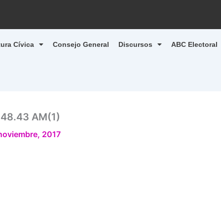
tura Cívica
Consejo General
Discursos
ABC Electoral
.48.43 AM(1)
noviembre, 2017