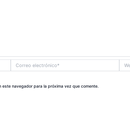
Correo
Web
electrónico*
n este navegador para la próxima vez que comente.