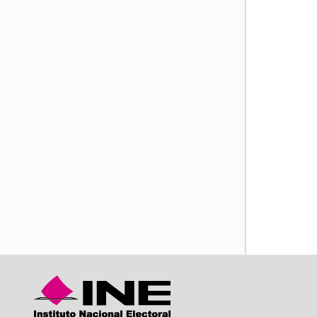
iente