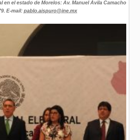
al en el estado de Morelos:
Av. Manuel Ávila Camacho
79. E-mail:
pablo.aispuro@ine.mx