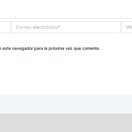
Correo
Web
electrónico*
n este navegador para la próxima vez que comente.