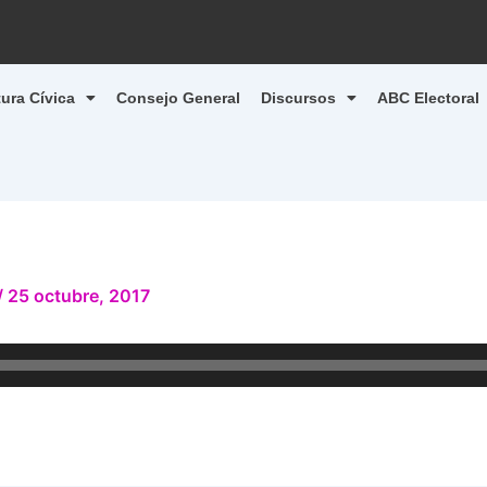
tura Cívica
Consejo General
Discursos
ABC Electoral
/
25 octubre, 2017