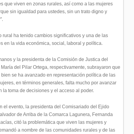
es que viven en zonas rurales, así como a las mujeres
que sin igualdad para ustedes, sin un trato digno y
”.
 rural ha tenido cambios significativos y una de las
 en la vida económica, social, laboral y política.
nos y la presidenta de la Comisión de Justica del
 María del Pilar Ortega, respectivamente, subrayaron que
i bien se ha
avanzado en representación política de las
ujeres, en términos generales, falta mucho por avanzar
n la toma de decisiones y el acceso al poder.
n el evento, la presidenta del Comisariado del Ejido
alvador de Arriba de la Comarca Lagunera, Fernanda
acías, citó la problemática que viven las mujeres y
emandó a nombre de las comunidades rurales y de las