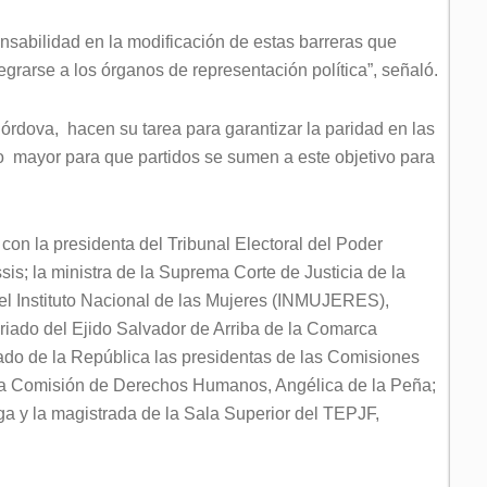
onsabilidad en la modificación de estas barreras que
egrarse a los órganos de representación política”, señaló.
órdova, hacen su tarea para garantizar la paridad en las
 mayor para que partidos se sumen a este objetivo para
 con la presidenta del Tribunal Electoral del Poder
sis; la ministra de la Suprema Corte de Justicia de la
el Instituto Nacional de las Mujeres (INMUJERES),
riado del Ejido Salvador de Arriba de la Comarca
do de la República las presidentas de las Comisiones
 la Comisión de Derechos Humanos, Angélica de la Peña;
ega y la magistrada de la Sala Superior del TEPJF,