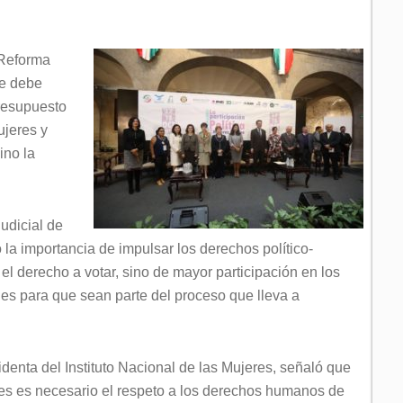
 Reforma
se debe
presupuesto
ujeres y
ino la
udicial de
la importancia de impulsar los derechos político-
el derecho a votar, sino de mayor participación en los
es para que sean parte del proceso que lleva a
denta del Instituto Nacional de las Mujeres, señaló que
ades es necesario el respeto a los derechos humanos de