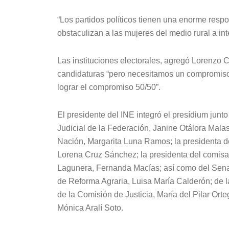
“Los partidos políticos tienen una enorme resp
obstaculizan a las mujeres del medio rural a int
Las instituciones electorales, agregó Lorenzo C
candidaturas “pero necesitamos un compromiso
lograr el compromiso 50/50”.
El presidente del INE integró el presídium junto
Judicial de la Federación, Janine Otálora Malas
Nación, Margarita Luna Ramos; la presidenta d
Lorena Cruz Sánchez; la presidenta del comisa
Lagunera, Fernanda Macías; así como del Sena
de Reforma Agraria, Luisa María Calderón; de
de la Comisión de Justicia, María del Pilar Ort
Mónica Aralí Soto.