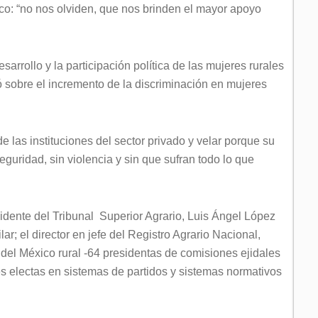
co: “no nos olviden, que nos brinden el mayor apoyo
arrollo y la participación política de las mujeres rurales
ó sobre el incremento de la discriminación en mujeres
 de las instituciones del sector privado y velar porque su
eguridad, sin violencia y sin que sufran todo lo que
sidente del Tribunal Superior Agrario, Luis Ángel López
ar; el director en jefe del Registro Agrario Nacional,
del México rural -64 presidentas de comisiones ejidales
s electas en sistemas de partidos y sistemas normativos