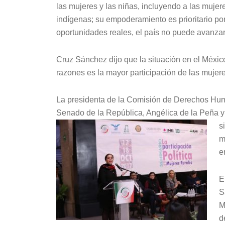
las mujeres y las niñas, incluyendo a las mujer
indígenas; su empoderamiento es prioritario por
oportunidades reales, el país no puede avanzar
Cruz Sánchez dijo que la situación en el México
razones es la mayor participación de las mujeres
La presidenta de la Comisión de Derechos Huma
Senado de la República, Angélica de la Peña y
s
m
e
E
S
M
d