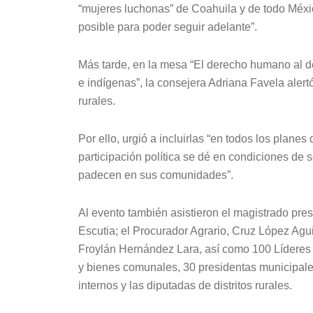
“mujeres luchonas” de Coahuila y de todo Méxi
posible para poder seguir adelante”.
Más tarde, en la mesa “El derecho humano al des
e indígenas”, la consejera Adriana Favela alert
rurales.
Por ello, urgió a incluirlas “en todos los planes
participación política se dé en condiciones de s
padecen en sus comunidades”.
Al evento también asistieron el magistrado pre
Escutia; el Procurador Agrario, Cruz López Aguil
Froylán Hernández Lara, así como 100 Líderes 
y bienes comunales, 30 presidentas municipale
internos y las diputadas de distritos rurales.