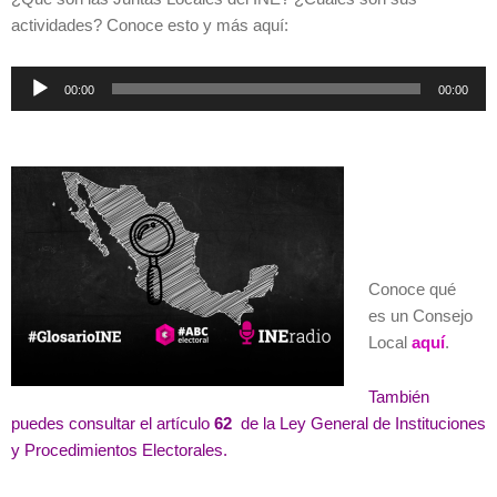
actividades? Conoce esto y más aquí:
Reproductor
00:00
00:00
de
audio
Conoce qué
es un Consejo
Local
aquí
.
También
puedes consultar el artículo
62
de la Ley General de Instituciones
y Procedimientos Electorales.