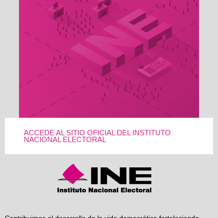
ACCEDE AL SITIO OFICIAL DEL INSTITUTO
NACIONAL ELECTORAL
Contribuimos al desarrollo de la vida democrática fortaleciendo