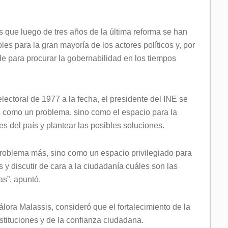
 que luego de tres años de la última reforma se han
es para la gran mayoría de los actores políticos y, por
le para procurar la gobernabilidad en los tiempos
lectoral de 1977 a la fecha, el presidente del INE se
s como un problema, sino como el espacio para la
s del país y plantear las posibles soluciones.
roblema más, sino como un espacio privilegiado para
s y discutir de cara a la ciudadanía cuáles son las
s”, apuntó.
lora Malassis, consideró que el fortalecimiento de la
stituciones y de la confianza ciudadana.