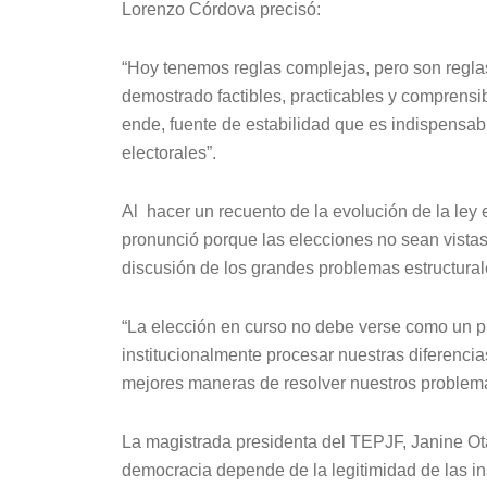
Lorenzo Córdova precisó:
“Hoy tenemos reglas complejas, pero son reglas
demostrado factibles, practicables y comprensibl
ende, fuente de estabilidad que es indispensab
electorales”.
Al hacer un recuento de la evolución de la ley e
pronunció porque las elecciones no sean vista
discusión de los grandes problemas estructurale
“La elección en curso no debe verse como un p
institucionalmente procesar nuestras diferencia
mejores maneras de resolver nuestros problema
La magistrada presidenta del TEPJF, Janine Otá
democracia depende de la legitimidad de las in