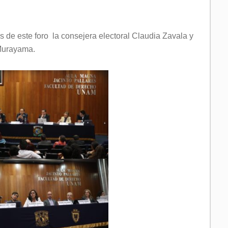
is de este foro la consejera electoral Claudia Zavala y
 Murayama.