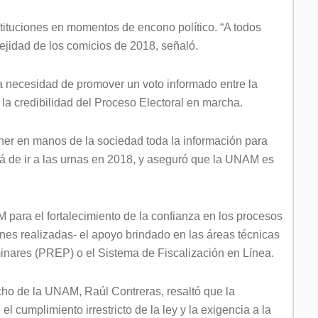
stituciones en momentos de encono político. “A todos
lejidad de los comicios de 2018, señaló.
a necesidad de promover un voto informado entre la
a credibilidad del Proceso Electoral en marcha.
ner en manos de la sociedad toda la información para
á de ir a las urnas en 2018, y aseguró que la UNAM es
para el fortalecimiento de la confianza en los procesos
iones realizadas- el apoyo brindado en las áreas técnicas
inares (PREP) o el Sistema de Fiscalización en Línea.
echo de la UNAM, Raúl Contreras, resaltó que la
l cumplimiento irrestricto de la ley y la exigencia a la