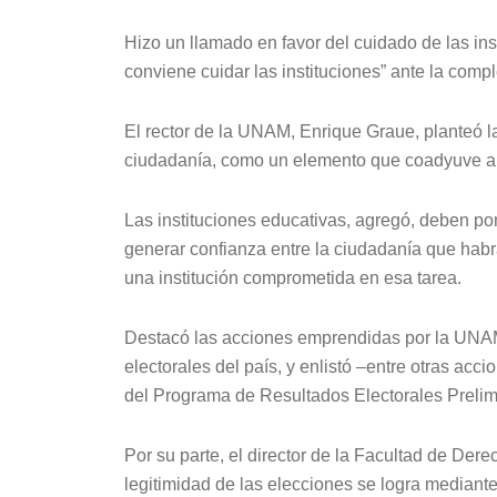
Hizo un llamado en favor del cuidado de las in
conviene cuidar las instituciones” ante la comp
El rector de la UNAM, Enrique Graue, planteó l
ciudadanía, como un elemento que coadyuve a l
Las instituciones educativas, agregó, deben po
generar confianza entre la ciudadanía que habr
una institución comprometida en esa tarea.
Destacó las acciones emprendidas por la UNAM 
electorales del país, y enlistó –entre otras acc
del Programa de Resultados Electorales Prelim
Por su parte, el director de la Facultad de Der
legitimidad de las elecciones se logra mediante e