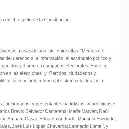
ta en el respeto de la Constitución.
 diversas mesas de análisis, entre ellas: “Medios de
s del derecho a la información, el escándalo político y
 partidos y dinero en campañas electorales. Entre la
ión en las elecciones” y “Partidos, ciudadanos y
tico, la constante reforma al sistema electoral y la
as, funcionarios, representantes partidistas, académicos e
 Carlos Bravo; Salvador Camarena; María Marván; Raúl
 María Amparo Casar; Eduardo Andrade; Macarita Elizondo;
les, José Luis López Chavarría; Leonardo Lomelí, y