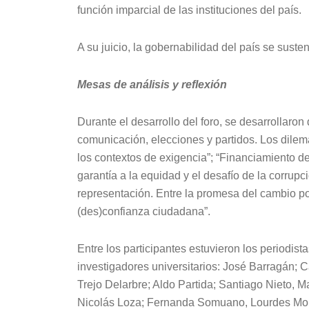
función imparcial de las instituciones del país.
A su juicio, la gobernabilidad del país se susten
Mesas de análisis y reflexión
Durante el desarrollo del foro, se desarrollaron
comunicación, elecciones y partidos. Los dilema
los contextos de exigencia”; “Financiamiento de
garantía a la equidad y el desafío de la corrupc
representación. Entre la promesa del cambio polí
(des)confianza ciudadana”.
Entre los participantes estuvieron los periodist
investigadores universitarios: José Barragán;
Trejo Delarbre; Aldo Partida; Santiago Nieto,
Nicolás Loza; Fernanda Somuano, Lourdes Mora