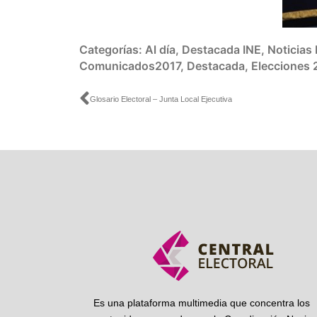
Categorías:
Al día
,
Destacada INE
,
Noticias
Comunicados2017
,
Destacada
,
Elecciones 
Ant
Glosario Electoral – Junta Local Ejecutiva
Es una plataforma multimedia que concentra los