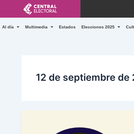
Ir
al
contenido
Al día
Multimedia
Estados
Elecciones 2025
Cul
12 de septiembre de