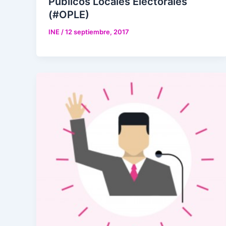
Públicos Locales Electorales
(#OPLE)
INE
/
12 septiembre, 2017