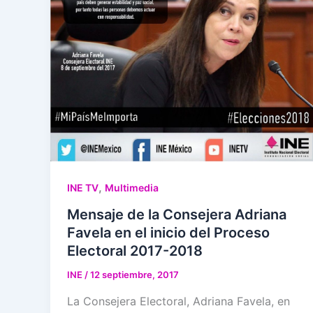
,
INE TV
Multimedia
Mensaje de la Consejera Adriana
Favela en el inicio del Proceso
Electoral 2017-2018
INE
/
12 septiembre, 2017
La Consejera Electoral, Adriana Favela, en