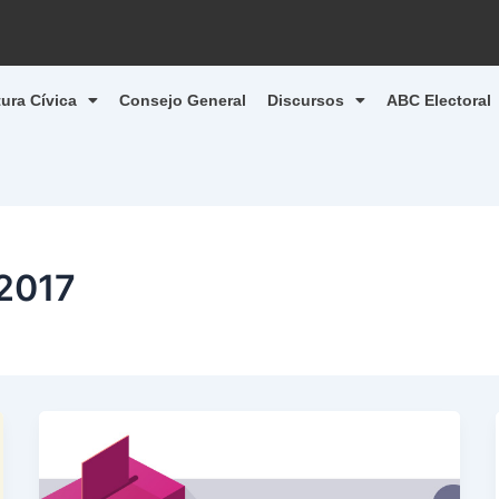
tura Cívica
Consejo General
Discursos
ABC Electoral
 2017