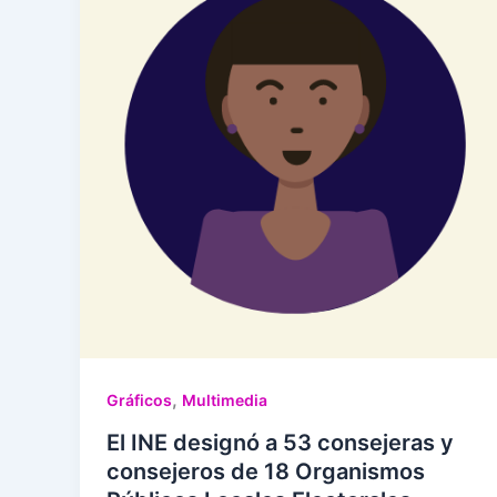
,
Gráficos
Multimedia
El INE designó a 53 consejeras y
consejeros de 18 Organismos