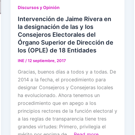
Discursos y Opinión
Intervención de Jaime Rivera en
la designación de las y los
Consejeros Electorales del
Órgano Superior de Dirección de
los (OPLE) de 18 Entidades
INE
/
12 septiembre, 2017
Gracias, buenos días a todos y a todas. De
2014 a la fecha, el procedimiento para
designar Consejeros y Consejeras locales
ha evolucionado. Ahora tenemos un
procedimiento que en apego a los
principios rectores de la función electoral y
a las reglas de transparencia tiene tres
grandes virtudes: Primero, privilegia el
mérito por encima de …
Read more…