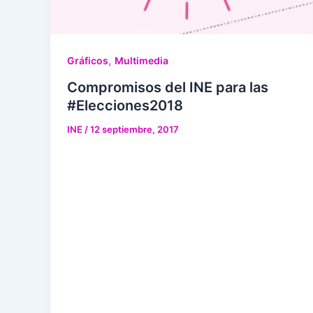
,
Gráficos
Multimedia
Compromisos del INE para las
#Elecciones2018
INE
/
12 septiembre, 2017