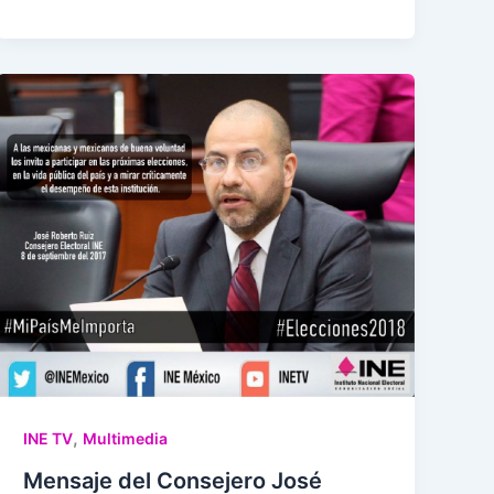
,
INE TV
Multimedia
Mensaje del Consejero José