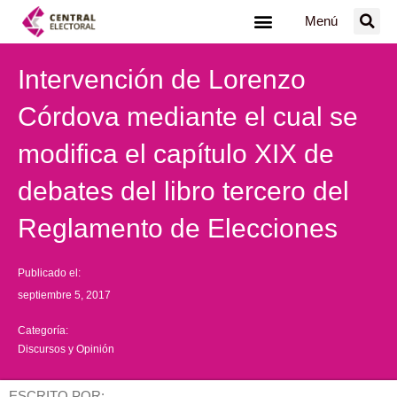
Ir
Menú
al
contenido
Intervención de Lorenzo
Córdova mediante el cual se
modifica el capítulo XIX de
debates del libro tercero del
Reglamento de Elecciones
Publicado el:
septiembre 5, 2017
Categoría:
Discursos y Opinión
ESCRITO POR: