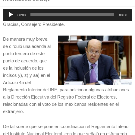
Reproductor
00:00
00:00
de
Gracias, Consejero Presidente.
audio
De manera muy breve,
se circuló una adenda al
punto tercero de este
punto de acuerdo, que
es la inclusión de los
incisos y), z) y aa) en el
Articulo 45 del
Reglamento Interior del INE, para adicionar algunas atribuciones
a la Dirección Ejecutiva del Registro Federal de Electores,
relacionadas con el voto de los mexicanos residentes en el
extranjero.
De tal suerte que se pone en coordinación el Reglamento Interior
del Instituto Nacional Electoral, con lo que señaló en el Acuerdo