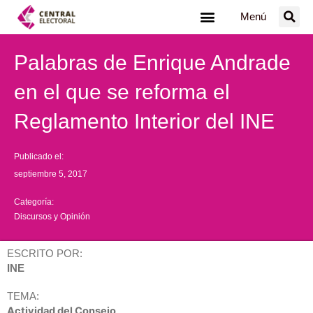
Ir
Menú
al
contenido
Palabras de Enrique Andrade
en el que se reforma el
Reglamento Interior del INE
Publicado el:
septiembre 5, 2017
Categoría:
Discursos y Opinión
ESCRITO POR:
INE
TEMA:
Actividad del Consejo