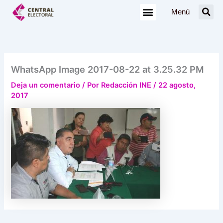
Ir
Menú
al
contenido
WhatsApp Image 2017-08-22 at 3.25.32 PM
Deja un comentario
/ Por
Redacción INE
/
22 agosto,
2017