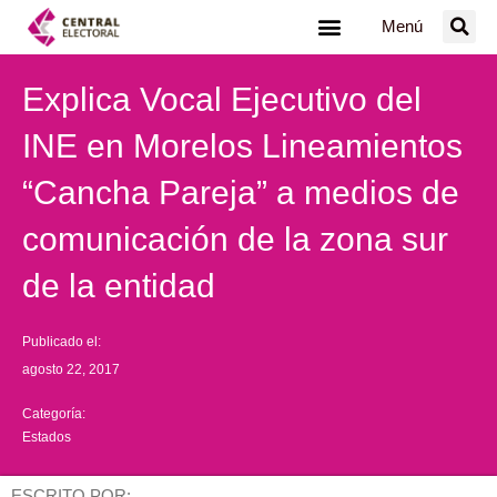
Ir
Menú
al
contenido
Explica Vocal Ejecutivo del
INE en Morelos Lineamientos
“Cancha Pareja” a medios de
comunicación de la zona sur
de la entidad
Publicado el:
agosto 22, 2017
Categoría:
Estados
ESCRITO POR: