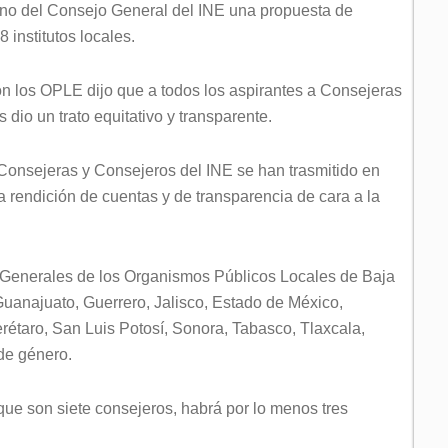
eno del Consejo General del INE una propuesta de
 institutos locales.
on los OPLE dijo que a todos los aspirantes a Consejeras
dio un trato equitativo y transparente.
Consejeras y Consejeros del INE se han trasmitido en
na rendición de cuentas y de transparencia de cara a la
 Generales de los Organismos Públicos Locales de Baja
uanajuato, Guerrero, Jalisco, Estado de México,
taro, San Luis Potosí, Sonora, Tabasco, Tlaxcala,
de género.
ue son siete consejeros, habrá por lo menos tres