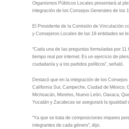
Organismos Públicos Locales presentará al pl
integración de los Consejos Generales de los 18
El Presidente de la Comisión de Vinculación c
y Consejeros Locales de las 18 entidades se les 
“Cada una de las preguntas formuladas por 11 
tiempo real por internet. Es un ejercicio de ple
ciudadanía y a los partidos políticos”, señaló.
Destacó que en la integración de los Consejos
California Sur, Campeche, Ciudad de México, G
Michoacán, Morelos, Nuevo León, Oaxaca, Queré
Yucatán y Zacatecas se asegurará la igualdad 
“Ya que se trata de composiciones impares porq
integrantes de cada género”, dijo.