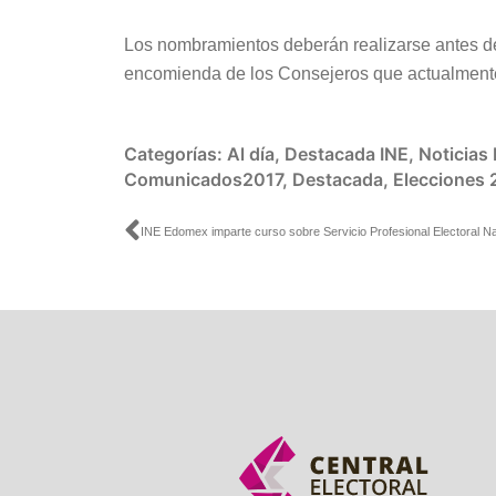
Los nombramientos deberán realizarse antes d
encomienda de los Consejeros que actualmente
Categorías:
Al día
,
Destacada INE
,
Noticias
Comunicados2017
,
Destacada
,
Elecciones 
Ant