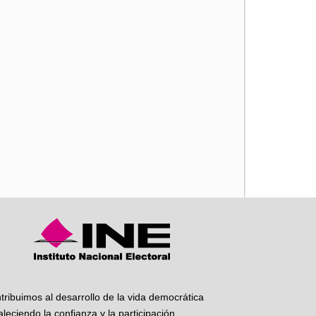
iente
tribuimos al desarrollo de la vida democrática
taleciendo la confianza y la participación