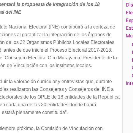
entará la propuesta de integración de los 18
Di
l del INE
El
Esp
ituto Nacional Electoral (INE) contribuirá a la certeza de
Es
cciones al garantizar la integración de los órganos de
Mu
ión de los 32 Organismos Públicos Locales Electorales
 antes de que inicie el Proceso Electoral 2017-2018,
 el Consejero Electoral Ciro Murayama, Presidente de la
ón de Vinculación con los institutos locales.
luir la valoración curricular y entrevistas que, durante
Int
 días realizaron las Consejeras y Consejeros del INE a
Electorales de los OPLE de 18 entidades de la República
en cada una de las 30 entidades donde habrá
 estará plenamente constituida”.
ptiembre próximo, la Comisión de Vinculación con