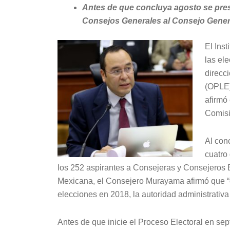
Antes de que concluya agosto se pres
Consejos Generales al Consejo Genera
El Inst
las ele
direcc
(OPLE)
afirmó
Comisi
Al conc
cuatro
los 252 aspirantes a Consejeras y Consejeros 
Mexicana, el Consejero Murayama afirmó que “
elecciones en 2018, la autoridad administrativa
Antes de que inicie el Proceso Electoral en se