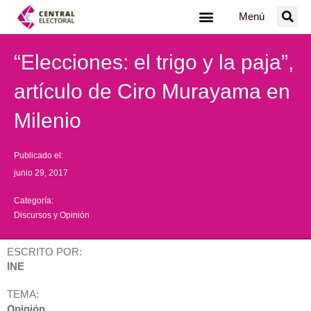
Ir
Menú
al
contenido
“Elecciones: el trigo y la paja”,
artículo de Ciro Murayama en
Milenio
Publicado el:
junio 29, 2017
Categoría:
Discursos y Opinión
ESCRITO POR:
INE
TEMA:
Opinión