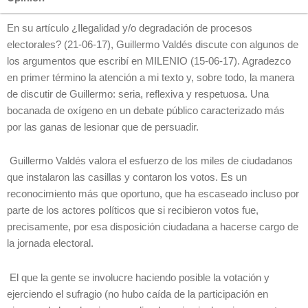
En su artículo ¿Ilegalidad y/o degradación de procesos
electorales? (21-06-17), Guillermo Valdés discute con algunos de
los argumentos que escribí en MILENIO (15-06-17). Agradezco
en primer término la atención a mi texto y, sobre todo, la manera
de discutir de Guillermo: seria, reflexiva y respetuosa. Una
bocanada de oxígeno en un debate público caracterizado más
por las ganas de lesionar que de persuadir.
Guillermo Valdés valora el esfuerzo de los miles de ciudadanos
que instalaron las casillas y contaron los votos. Es un
reconocimiento más que oportuno, que ha escaseado incluso por
parte de los actores políticos que si recibieron votos fue,
precisamente, por esa disposición ciudadana a hacerse cargo de
la jornada electoral.
El que la gente se involucre haciendo posible la votación y
ejerciendo el sufragio (no hubo caída de la participación en